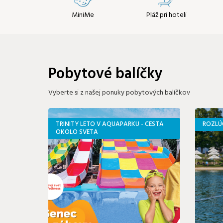
MiniMe
Pláž pri hoteli
Pobytové balíčky
Vyberte si z našej ponuky pobytových balíčkov
TRINITY LETO V AQUAPARKU - CESTA
ROZLÚ
OKOLO SVETA