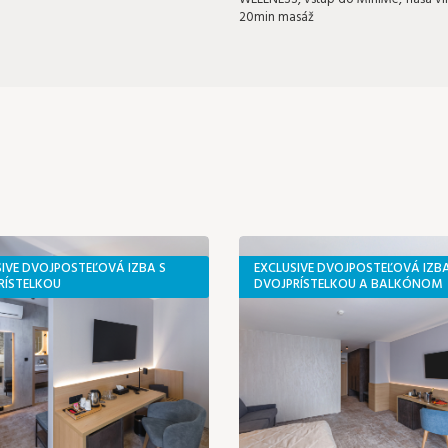
20min masáž
SIVE DVOJPOSTEĽOVÁ IZBA S
EXCLUSIVE DVOJPOSTEĽOVÁ IZBA
RÍSTELKOU
DVOJPRÍSTELKOU A BALKÓNOM