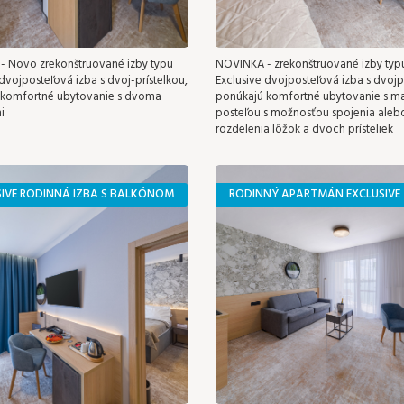
 Novo zrekonštruované izby typu
NOVINKA - zrekonštruované izby typ
 dvojposteľová izba s dvoj-prístelkou,
Exclusive dvojposteľová izba s dvojpr
 komfortné ubytovanie s dvoma
ponúkajú komfortné ubytovanie s m
i
posteľou s možnosťou spojenia aleb
rozdelenia lôžok a dvoch prísteliek
SIVE RODINNÁ IZBA S BALKÓNOM
RODINNÝ APARTMÁN EXCLUSIVE