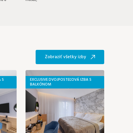
Zobraziť všetky izby
 S
EXCLUSIVE DVOJPOSTEĽOVÁ IZBA S
BALKÓNOM