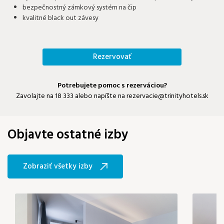
bezpečnostný zámkový systém na čip
kvalitné black out závesy
Rezervovať
Potrebujete pomoc s rezerváciou?
Zavolajte na
18 333
alebo napíšte na
rezervacie@trinityhotels.sk
Objavte ostatné izby
Zobraziť všetky izby