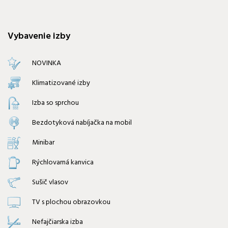
Vybavenie izby
NOVINKA
Klimatizované izby
Izba so sprchou
Bezdotyková nabíjačka na mobil
Minibar
Rýchlovarná kanvica
Sušič vlasov
TV s plochou obrazovkou
Nefajčiarska izba