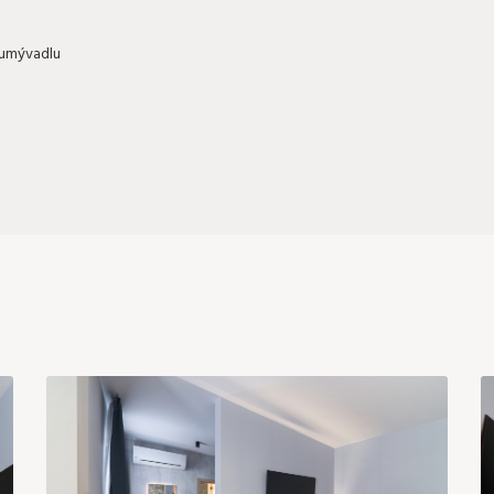
 umývadlu