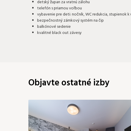
detský župan za vratnú zálohu
telefón s priamou voľbou
vybavenie pre deti: nočník, WC redukcia, stupienok k
bezpečnostný zámkový systém na čip
balkónové sedenie
kvalitné black out závesy
Objavte ostatné izby