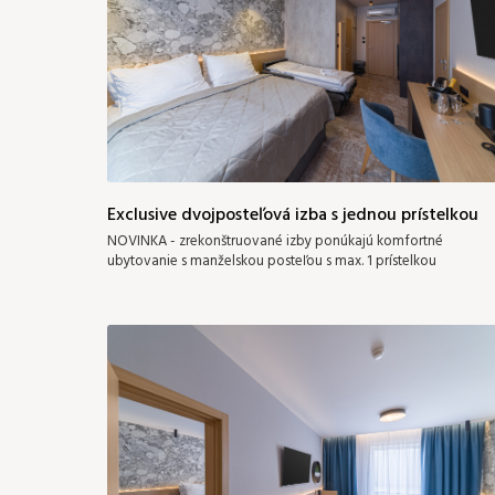
Exclusive dvojposteľová izba s jednou prístelkou
NOVINKA - zrekonštruované izby ponúkajú komfortné
ubytovanie s manželskou posteľou s max. 1 prístelkou