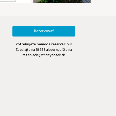
Rezervovať
Potrebujete pomoc s rezerváciou?
Zavolajte na
18 333
alebo napíšte na
rezervacie@trinityhotels.sk