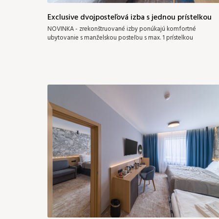
Exclusive dvojposteľová izba s jednou prístelkou
NOVINKA - zrekonštruované izby ponúkajú komfortné
ubytovanie s manželskou posteľou s max. 1 prístelkou