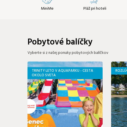
MiniMe
Pláž pri hoteli
Pobytové balíčky
Vyberte si z našej ponuky pobytových balíčkov
TRINITY LETO V AQUAPARKU - CESTA
ROZLÚ
OKOLO SVETA