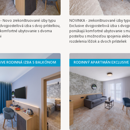
 Novo zrekonštruované izby typu
NOVINKA - zrekonštruované izby typ
 dvojposteľová izba s dvoj-prístelkou,
Exclusive dvojposteľová izba s dvojpr
 komfortné ubytovanie s dvoma
ponúkajú komfortné ubytovanie s m
i
posteľou s možnosťou spojenia aleb
rozdelenia lôžok a dvoch prísteliek
SIVE RODINNÁ IZBA S BALKÓNOM
RODINNÝ APARTMÁN EXCLUSIVE