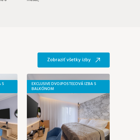
Zobraziť všetky izby
 S
EXCLUSIVE DVOJPOSTEĽOVÁ IZBA S
BALKÓNOM