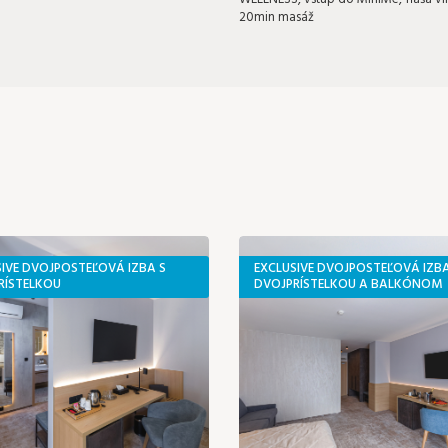
20min masáž
SIVE DVOJPOSTEĽOVÁ IZBA S
EXCLUSIVE DVOJPOSTEĽOVÁ IZBA
RÍSTELKOU
DVOJPRÍSTELKOU A BALKÓNOM